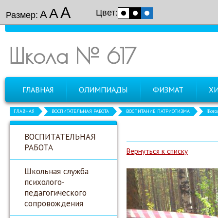
А
А
Цвет:
А
Размер:
Школа № 617
ГЛАВНАЯ
ОЛИМПИАДЫ
ФИЗМАТ
Х
ГЛАВНАЯ
ВОСПИТАТЕЛЬНАЯ РАБОТА
ВОСПИТАНИЕ ПАТРИОТИЗМА
Фото
ВОСПИТАТЕЛЬНАЯ
РАБОТА
Вернуться к списку
Школьная служба
психолого-
педагогического
сопровождения