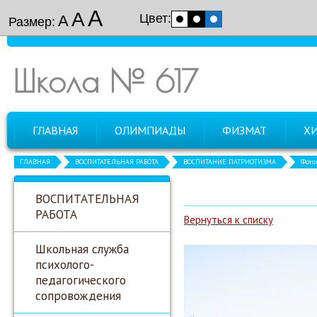
А
А
Цвет:
А
Размер:
Школа № 617
ГЛАВНАЯ
ОЛИМПИАДЫ
ФИЗМАТ
Х
ГЛАВНАЯ
ВОСПИТАТЕЛЬНАЯ РАБОТА
ВОСПИТАНИЕ ПАТРИОТИЗМА
Фото
ВОСПИТАТЕЛЬНАЯ
РАБОТА
Вернуться к списку
Школьная служба
психолого-
педагогического
сопровождения