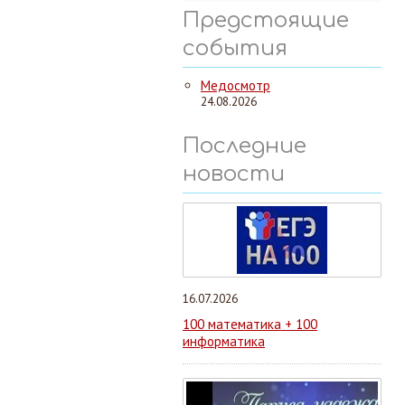
Предстоящие
события
Медосмотр
24.08.2026
Последние
новости
16.07.2026
100 математика + 100
информатика