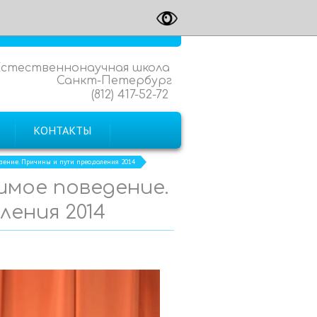
Естественнонаучная школа
Санкт-Петербург
(812) 417-52-72
КОНТАКТЫ
ение. Причины и пути преодоления 2014
имое поведение.
ления 2014