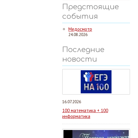
Предстоящие
события
Медосмотр
24.08.2026
Последние
новости
16.07.2026
100 математика + 100
информатика