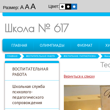
А
А
Цвет:
А
Размер:
Школа № 617
ГЛАВНАЯ
ОЛИМПИАДЫ
ФИЗМАТ
Х
ГЛАВНАЯ
ВОСПИТАТЕЛЬНАЯ РАБОТА
ВОСПИТАНИЕ ПАТРИОТИЗМА
Фото
Те
ВОСПИТАТЕЛЬНАЯ
РАБОТА
Вернуться к списку
Школьная служба
психолого-
педагогического
сопровождения