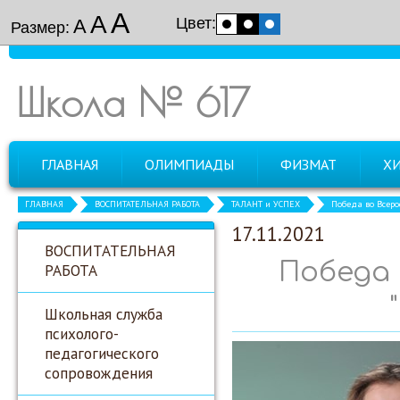
А
А
Цвет:
А
Размер:
Школа № 617
ГЛАВНАЯ
ОЛИМПИАДЫ
ФИЗМАТ
Х
ГЛАВНАЯ
ВОСПИТАТЕЛЬНАЯ РАБОТА
ТАЛАНТ и УСПЕХ
Победа во Всеро
17.11.2021
ВОСПИТАТЕЛЬНАЯ
Победа 
РАБОТА
Школьная служба
психолого-
педагогического
сопровождения