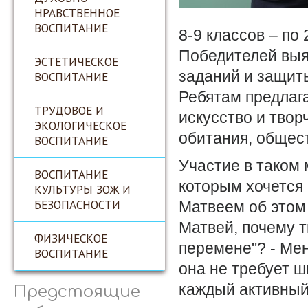
НРАВСТВЕННОЕ
ВОСПИТАНИЕ
8-9 классов – по
Победителей выя
ЭСТЕТИЧЕСКОЕ
заданий и защит
ВОСПИТАНИЕ
Ребятам предлаг
ТРУДОВОЕ И
искусство и твор
ЭКОЛОГИЧЕСКОЕ
обитания, общес
ВОСПИТАНИЕ
Участие в таком 
ВОСПИТАНИЕ
которым хочется
КУЛЬТУРЫ ЗОЖ И
БЕЗОПАСНОСТИ
Матвеем об этом 
Матвей, почему т
ФИЗИЧЕСКОЕ
перемене"? - Ме
ВОСПИТАНИЕ
она не требует ш
каждый активный 
Предстоящие