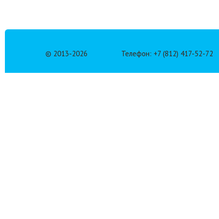
© 2013-
2026
Телефон: +7 (812) 417-52-72