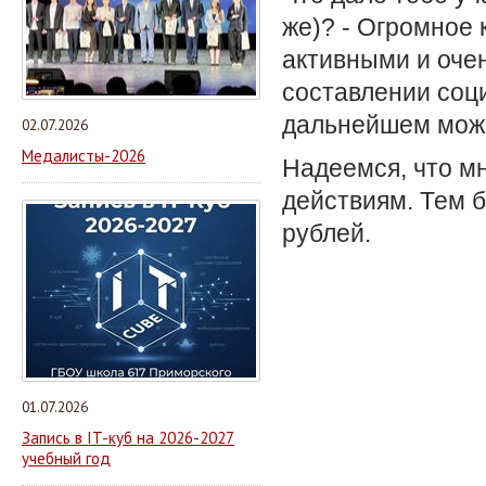
же)? - Огромное 
активными и оче
составлении соц
дальнейшем може
02.07.2026
Медалисты-2026
Надеемся, что мн
действиям. Тем б
рублей.
01.07.2026
Запись в IT-куб на 2026-2027
учебный год