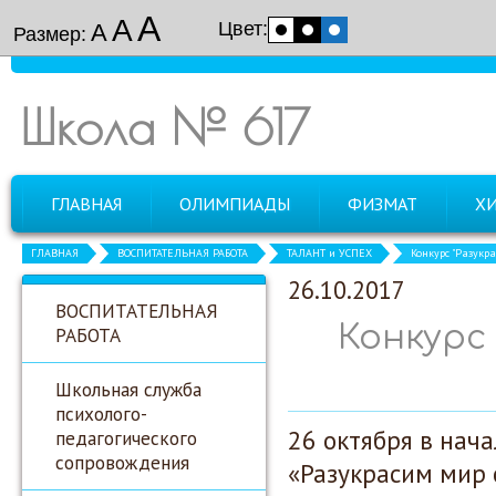
А
А
Цвет:
А
Размер:
Школа № 617
ГЛАВНАЯ
ОЛИМПИАДЫ
ФИЗМАТ
Х
ГЛАВНАЯ
ВОСПИТАТЕЛЬНАЯ РАБОТА
ТАЛАНТ и УСПЕХ
Конкурс "Разукр
26.10.2017
ВОСПИТАТЕЛЬНАЯ
Конкурс
РАБОТА
Школьная служба
психолого-
26 октября в нач
педагогического
сопровождения
«Разукрасим мир 