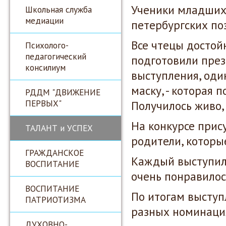
Ученики младших 
Школьная служба
медиации
петербургских по
Все чтецы достой
Психолого-
педагогический
подготовили през
консилиум
выступления, оди
маску, - которая 
РДДМ "ДВИЖЕНИЕ
ПЕРВЫХ"
Получилось живо,
На конкурсе прис
ТАЛАНТ и УСПЕХ
родители, которы
ГРАЖДАНСКОЕ
Каждый выступил
ВОСПИТАНИЕ
очень понравилос
ВОСПИТАНИЕ
По итогам выступ
ПАТРИОТИЗМА
разных номинаци
ДУХОВНО-