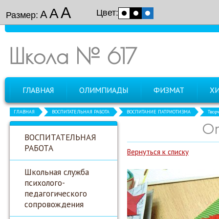
А
А
Цвет:
А
Размер:
Школа № 617
ГЛАВНАЯ
ОЛИМПИАДЫ
ФИЗМАТ
Х
ГЛАВНАЯ
ВОСПИТАТЕЛЬНАЯ РАБОТА
ВОСПИТАНИЕ ПАТРИОТИЗМА
Твор
От
ВОСПИТАТЕЛЬНАЯ
РАБОТА
Вернуться к списку
Школьная служба
психолого-
педагогического
сопровождения