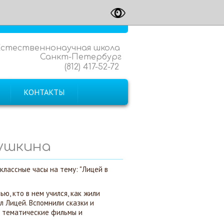
Естественнонаучная школа
Санкт-Петербург
(812) 417-52-72
КОНТАКТЫ
Пушкина
лассные часы на тему: "Лицей в
ью, кто в нем учился, как жили
л Лицей. Вспомнили сказки и
и тематические фильмы и