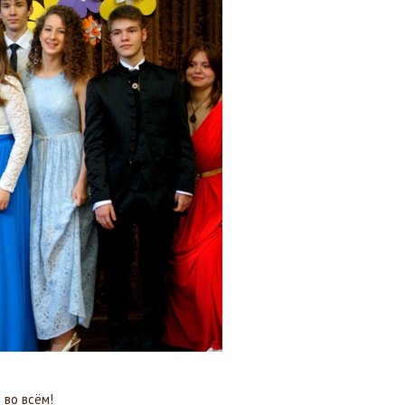
 во всём!