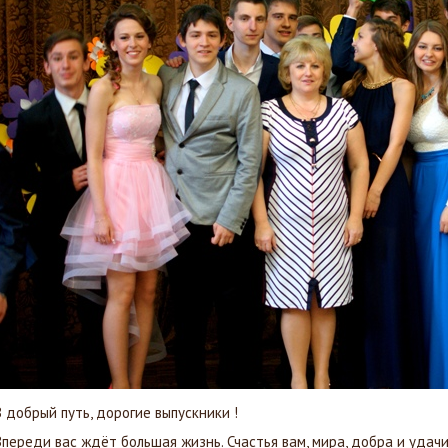
В добрый путь, дорогие выпускники !
Впереди вас ждёт большая жизнь. Счастья вам, мира, добра и удачи