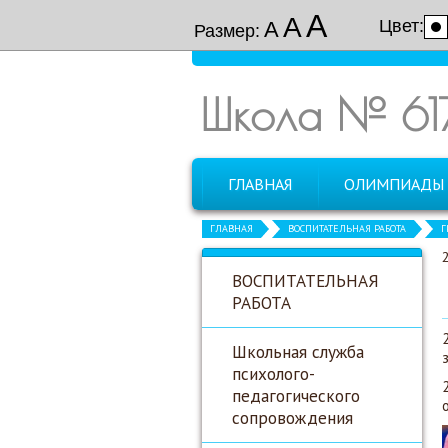
А
А
Цвет:
А
Размер:
Школа № 61
ГЛАВНАЯ
ОЛИМПИАДЫ
ГЛАВНАЯ
ВОСПИТАТЕЛЬНАЯ РАБОТА
Г
ВОСПИТАТЕЛЬНАЯ
РАБОТА
Школьная служба
психолого-
педагогического
сопровождения