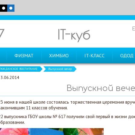
7
IT-куб
ФИЗМАТ
ХИМБИО
IT-КЛАСС
ОДОД
РАЖДАНСКОЕ ВОСПИТАНИЕ
Выпускной вечер
23.06.2014
Выпускной веч
23 июня в нашей школе состоялась торжественная церемония вруч
закончившим 11 классов обучения.
22 выпускника ГБОУ школы № 617 получили свой первый в жизни до
образовании.