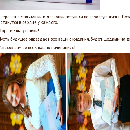
Вчерашние мальчишки и девчонки вступили во взрослую жизнь. Поз
останутся в сердце у каждого.
Дорогие выпускники!
Пусть будущее оправдает все ваши ожидания, будет щедрым на д
Успехов вам во всех ваших начинаниях!