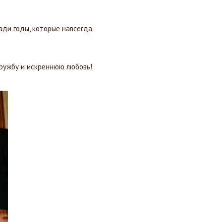
ади годы, которые навсегда
ружбу и искреннюю любовь!