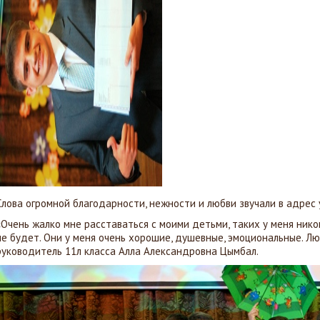
Слова огромной благодарности, нежности и любви звучали в адрес 
«Очень жалко мне расставаться с моими детьми, таких у меня никог
не будет. Они у меня очень хорошие, душевные, эмоциональные. Лю
руководитель 11л класса Алла Александровна Цымбал.