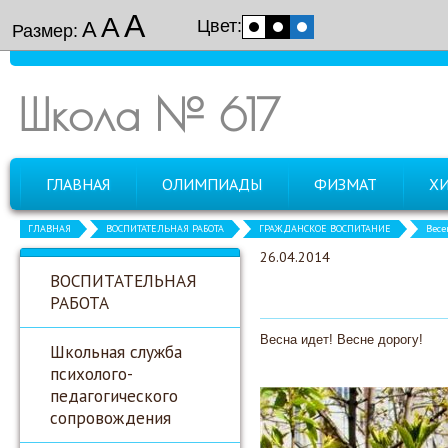
А
А
Цвет:
А
Размер:
Школа № 617
ГЛАВНАЯ
ОЛИМПИАДЫ
ФИЗМАТ
Х
ГЛАВНАЯ
ВОСПИТАТЕЛЬНАЯ РАБОТА
ГРАЖДАНСКОЕ ВОСПИТАНИЕ
Весе
26.04.2014
ВОСПИТАТЕЛЬНАЯ
РАБОТА
Весна идет! Весне дорогу!
Школьная служба
психолого-
педагогического
сопровождения