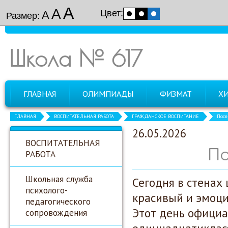
А
А
Цвет:
А
Размер:
Школа № 617
ГЛАВНАЯ
ОЛИМПИАДЫ
ФИЗМАТ
Х
ГЛАВНАЯ
ВОСПИТАТЕЛЬНАЯ РАБОТА
ГРАЖДАНСКОЕ ВОСПИТАНИЕ
Посл
26.05.2026
ВОСПИТАТЕЛЬНАЯ
По
РАБОТА
Школьная служба
Сегодня в стена
психолого-
красивый и эмоци
педагогического
Этот день офици
сопровождения