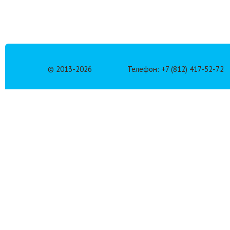
© 2013-
2026
Телефон: +7 (812) 417-52-72