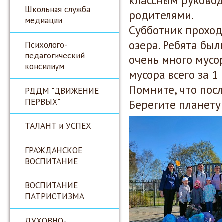
классным руково
Школьная служба
родителями.
медиации
Субботник проход
озера. Ребята бы
Психолого-
педагогический
очень много мусо
консилиум
мусора всего за 1 
Помните, что пос
РДДМ "ДВИЖЕНИЕ
ПЕРВЫХ"
Берегите планету
ТАЛАНТ и УСПЕХ
ГРАЖДАНСКОЕ
ВОСПИТАНИЕ
ВОСПИТАНИЕ
ПАТРИОТИЗМА
ДУХОВНО-