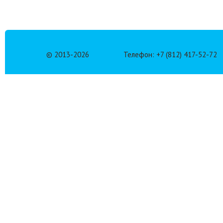
© 2013-
2026
Телефон: +7 (812) 417-52-72