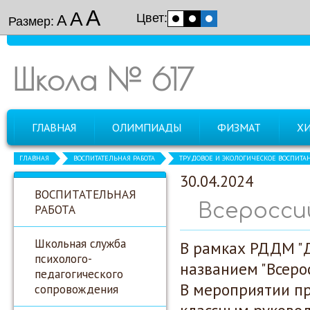
А
А
Цвет:
А
Размер:
Школа № 617
ГЛАВНАЯ
ОЛИМПИАДЫ
ФИЗМАТ
Х
ГЛАВНАЯ
ВОСПИТАТЕЛЬНАЯ РАБОТА
ТРУДОВОЕ И ЭКОЛОГИЧЕСКОЕ ВОСПИТА
30.04.2024
ВОСПИТАТЕЛЬНАЯ
Всеросси
РАБОТА
Школьная служба
В рамках РДДМ "
психолого-
названием "Всеро
педагогического
В мероприятии пр
сопровождения