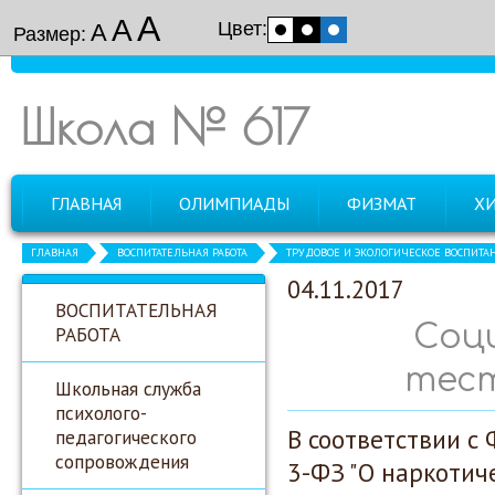
А
А
Цвет:
А
Размер:
Школа № 617
ГЛАВНАЯ
ОЛИМПИАДЫ
ФИЗМАТ
Х
ГЛАВНАЯ
ВОСПИТАТЕЛЬНАЯ РАБОТА
ТРУДОВОЕ И ЭКОЛОГИЧЕСКОЕ ВОСПИТА
04.11.2017
ВОСПИТАТЕЛЬНАЯ
Соц
РАБОТА
тест
Школьная служба
психолого-
В соответствии с
педагогического
сопровождения
3-ФЗ "О наркотич