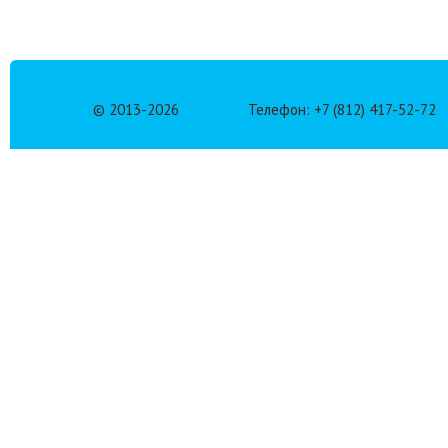
© 2013-
2026
Телефон: +7 (812) 417-52-72