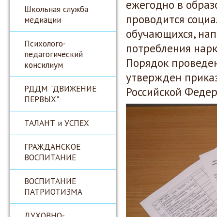
ежегодно в образ
Школьная служба
проводится социа
медиации
обучающихся, нап
Психолого-
потребления нарк
педагогический
Порядок проведен
консилиум
утвержден прика
РДДМ "ДВИЖЕНИЕ
Российской Федер
ПЕРВЫХ"
ТАЛАНТ и УСПЕХ
ГРАЖДАНСКОЕ
ВОСПИТАНИЕ
ВОСПИТАНИЕ
ПАТРИОТИЗМА
ДУХОВНО-