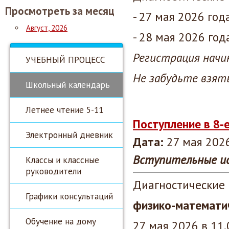
Просмотреть за месяц
- 27 мая 2026 год
Август, 2026
- 28 мая 2026 год
Регистрация начин
УЧЕБНЫЙ ПРОЦЕСС
Не забудьте взять
Школьный календарь
Летнее чтение 5-11
Поступление в 8-
Электронный дневник
Дата:
27 мая 2026
Вступительные ис
Классы и классные
руководители
Диагностические
Графики консультаций
физико-математи
Обучение на дому
27 мая 2026 в 11