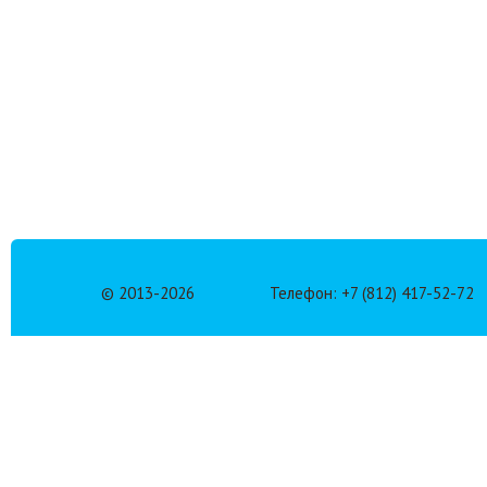
© 2013-
2026
Телефон: +7 (812) 417-52-72