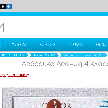
И
ФИЗМАТ
ХИМБИО
IT-КЛАСС
ОДОД
ПИАД - УМНЫЕ ДЕТИ
Дипломы 2022-2023
Лебедько Леонид 4 класс 2022-2023
Лебедько Леонид 4 класс
Вернуться к списку