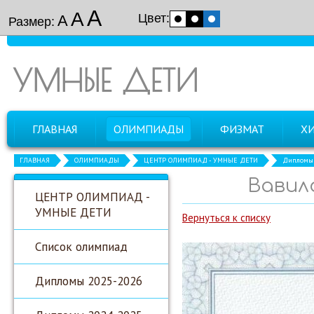
А
А
Цвет:
А
Размер:
УМНЫЕ ДЕТИ
ГЛАВНАЯ
ОЛИМПИАДЫ
ФИЗМАТ
Х
ГЛАВНАЯ
ОЛИМПИАДЫ
ЦЕНТР ОЛИМПИАД - УМНЫЕ ДЕТИ
Дипломы 
Вавило
ЦЕНТР ОЛИМПИАД -
УМНЫЕ ДЕТИ
Вернуться к списку
Список олимпиад
Дипломы 2025-2026