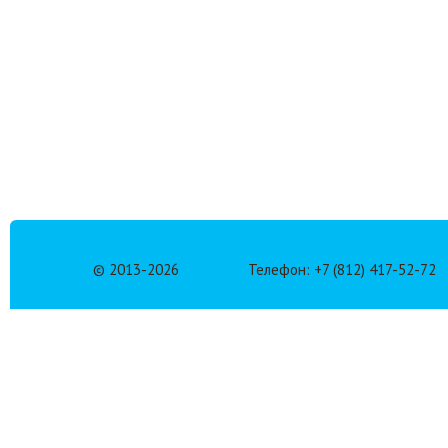
© 2013-
2026
Телефон: +7 (812) 417-52-72