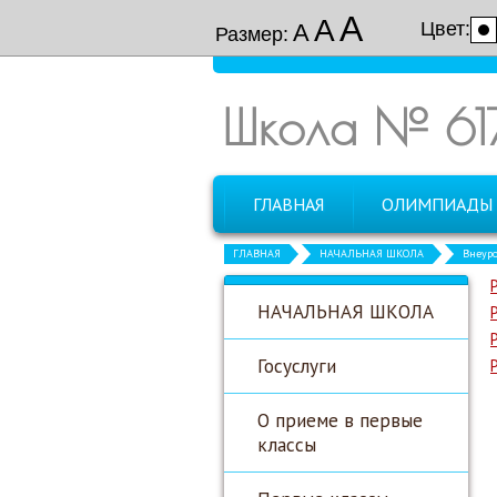
А
А
Цвет:
А
Размер:
Школа № 61
ГЛАВНАЯ
ОЛИМПИАДЫ
ГЛАВНАЯ
НАЧАЛЬНАЯ ШКОЛА
Внеуро
НАЧАЛЬНАЯ ШКОЛА
Госуслуги
О приеме в первые
классы