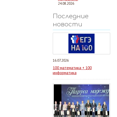
24.08.2026
Последние
новости
16.07.2026
100 математика + 100
информатика