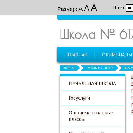
А
А
Цвет:
А
Размер:
Школа № 61
ГЛАВНАЯ
ОЛИМПИАДЫ
ГЛАВНАЯ
НАЧАЛЬНАЯ ШКОЛА
Внеуро
НАЧАЛЬНАЯ ШКОЛА
Госуслуги
О приеме в первые
классы