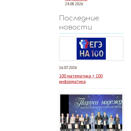
24.08.2026
Последние
новости
16.07.2026
100 математика + 100
информатика