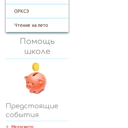
ОРКСЭ
Чтение на лето
Помощь
школе
Предстоящие
события
Медосмотр