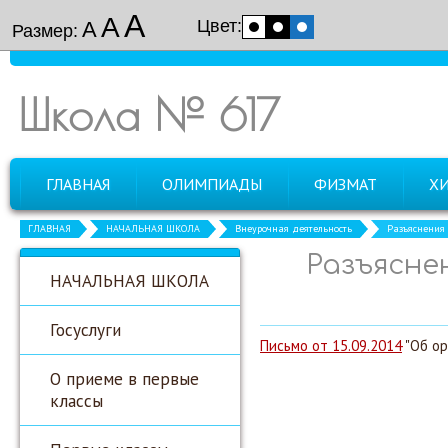
А
А
Цвет:
А
Размер:
Школа № 617
ГЛАВНАЯ
ОЛИМПИАДЫ
ФИЗМАТ
Х
ГЛАВНАЯ
НАЧАЛЬНАЯ ШКОЛА
Внеурочная деятельность
Разъяснения 
Разъясне
НАЧАЛЬНАЯ ШКОЛА
Госуслуги
Письмо от 15.09.2014
"Об ор
О приеме в первые
классы