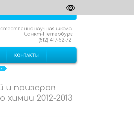
Естественнонаучная школа
Санкт-Петербург
(812) 417-52-72
КОНТАКТЫ
да
 и призеров
 химии 2012-2013
а