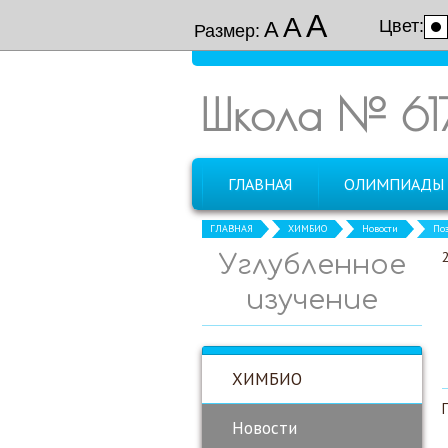
А
А
Цвет:
А
Размер:
Школа № 61
ГЛАВНАЯ
ОЛИМПИАДЫ
ГЛАВНАЯ
ХИМБИО
Новости
По
Углубленное
изучение
ХИМБИО
Новости