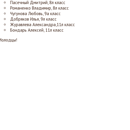
Пасечный Дмитрий, 8л класс
Романенко Владимир, 8л класс
Чугунова Любовь, 9а класс
Добряков Илья, 9л класс
Журавлева Александра,11л класс
Бондарь Алексей, 11л класс
Молодцы!