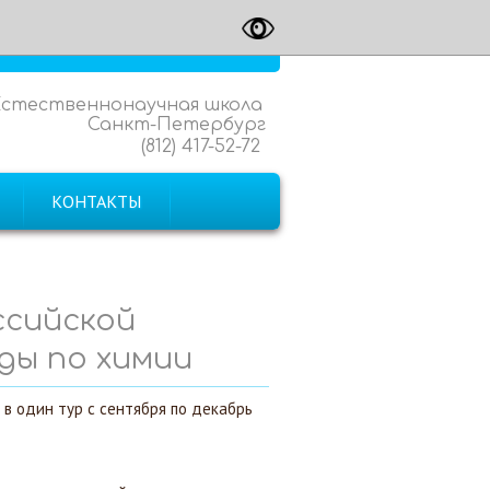
Естественнонаучная школа
Санкт-Петербург
(812) 417-52-72
КОНТАКТЫ
ссийской
ды по химии
в один тур с сентября по декабрь