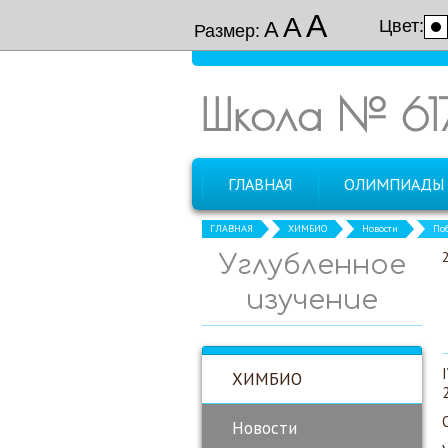
А
А
Цвет:
А
Размер:
Школа № 61
ГЛАВНАЯ
ОЛИМПИАДЫ
ГЛАВНАЯ
ХИМБИО
Новости
По
Углубленное
изучение
ХИМБИО
Новости