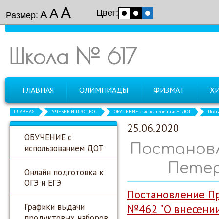
А
А
Цвет:
А
Размер:
Школа № 617
ГЛАВНАЯ
ОЛИМПИАДЫ
ФИЗМАТ
Х
ГЛАВНАЯ
УЧЕБНЫЙ ПРОЦЕСС
ОБУЧЕНИЕ с использованием ДОТ
Пост
25.06.2020
ОБУЧЕНИЕ с
Постановл
использованием ДОТ
Петер
Онлайн подготовка к
ОГЭ и ЕГЭ
Постановление Пр
Графики выдачи
№462 "О внесении
продуктовых наборов