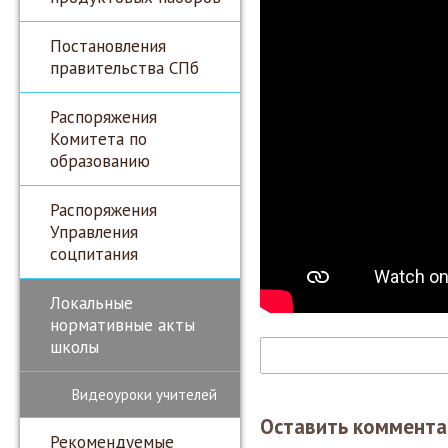
Постановления
правительства СПб
Распоряжения
Комитета по
образованию
Распоряжения
Управления
соцпитания
Локальные
нормативные акты
школы
Видеоуроки учителей
Оставить коммента
Рекомендуемые