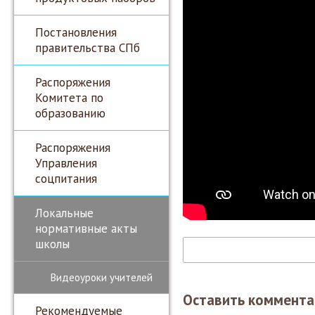
Постановления
правительства СПб
Распоряжения
Комитета по
образованию
Распоряжения
Управления
соцпитания
Локальные
нормативные акты
школы
Видеоуроки учителей
Оставить коммента
Рекомендуемые