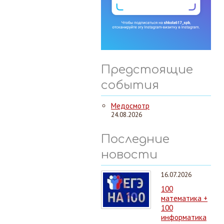
Предстоящие
события
Медосмотр
24.08.2026
Последние
новости
16.07.2026
100
математика +
100
информатика