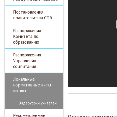
Постановления
правительства СПб
Распоряжения
Комитета по
образованию
Распоряжения
Управления
соцпитания
Локальные
нормативные акты
школы
Видеоуроки учителей
Рекомендуемые
Оставить коммента