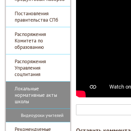
Постановления
правительства СПб
Распоряжения
Комитета по
образованию
Распоряжения
Управления
соцпитания
Локальные
нормативные акты
школы
Видеоуроки учителей
Рекомендуемые
Оставить коммента