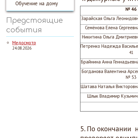
Обучение на дому
№ 46
Зарайская Ольга Леонидовн
Предстоящие
Семёнова Елена Сергеевн
события
Никитина Ольга Дмитриев
Медосмотр
Петренко Надежда Василье
24.08.2026
41
Брайнина Анна Геннадьевна
Богданова Валентина Арсе
№ 53
Шатава Наталья Викторовна
Шлык Владимир Кузьмич
5. По окончании 
проверяет олимп