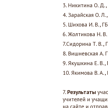
3. Никитина О. Д.
4. Зарайская О. Л
5. Шихова И. В., 
6. Жолтикова Н. В
7.Сидорина Т. В.,
8. Вишневская А. 
9. Якушкина Е. В.
10. Якимова В. А.
7.
Результаты
учас
учителей и учащи
на сайте и отпра