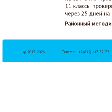
11 классы провер
через 25 дней на 
Районный методис
© 2013-
2026
Телефон: +7 (812) 417-52-72