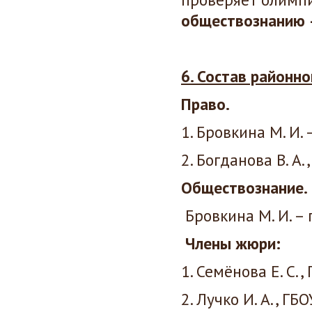
обществознанию –
6. Состав районн
Право.
1. Бровкина М. И.
2. Богданова В. А
Обществознание.
Бровкина М. И. – 
Члены жюри:
1. Семёнова Е. С.
2. Лучко И. А., ГБ