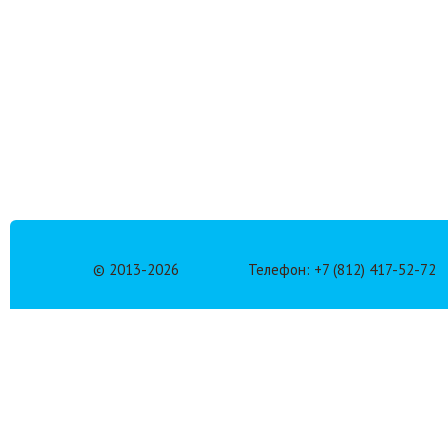
© 2013-
2026
Телефон: +7 (812) 417-52-72