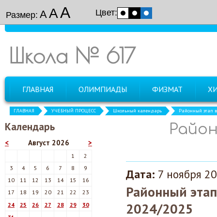
А
А
Цвет:
А
Размер:
Школа № 617
ГЛАВНАЯ
ОЛИМПИАДЫ
ФИЗМАТ
Х
ГЛАВНАЯ
УЧЕБНЫЙ ПРОЦЕСС
Школьный календарь
Районный этап 
Календарь
Район
<
Август 2026
>
1
2
3
4
5
6
7
8
9
Дата:
7 ноября 20
10
11
12
13
14
15
16
Районный этап
17
18
19
20
21
22
23
2024/2025
24
25
26
27
28
29
30