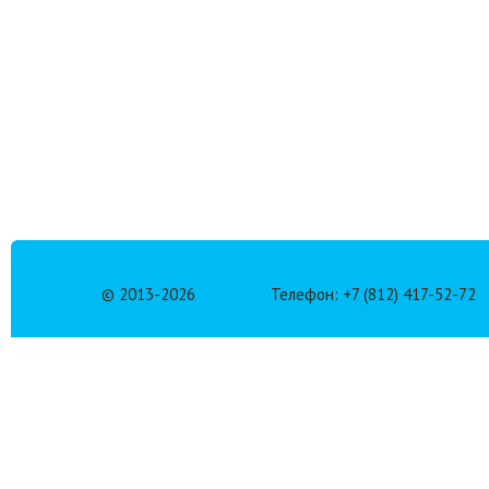
© 2013-
2026
Телефон: +7 (812) 417-52-72