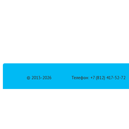
© 2013-
2026
Телефон: +7 (812) 417-52-72