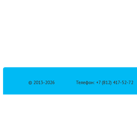
© 2013-
2026
Телефон: +7 (812) 417-52-72