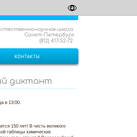
Естественнонаучная школа
Санкт-Петербург
(812) 417-52-72
КОНТАКТЫ
ий диктант
а в 13:00.
тся 150 лет! В честь великого
кой таблицы химических