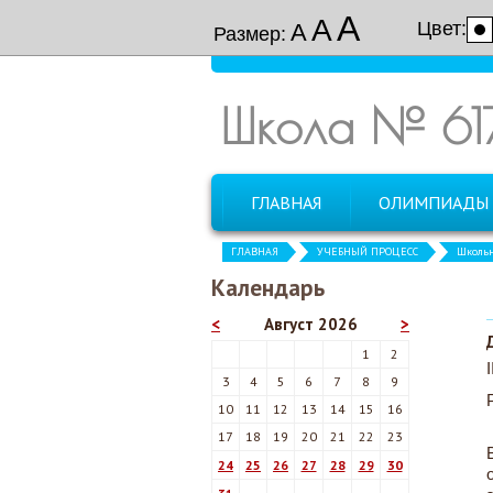
А
А
Цвет:
А
Размер:
Школа № 61
ГЛАВНАЯ
ОЛИМПИАДЫ
ГЛАВНАЯ
УЧЕБНЫЙ ПРОЦЕСС
Школь
Календарь
<
Август 2026
>
1
2
3
4
5
6
7
8
9
10
11
12
13
14
15
16
17
18
19
20
21
22
23
24
25
26
27
28
29
30