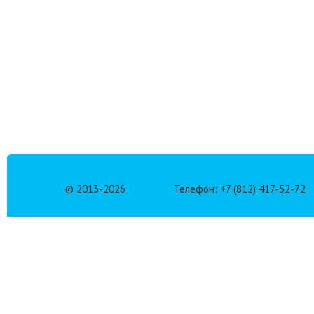
© 2013-
2026
Телефон: +7 (812) 417-52-72