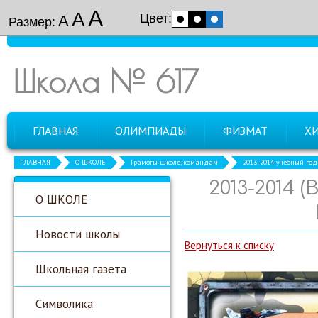
А
А
Цвет:
А
Размер:
Школа № 617
ГЛАВНАЯ
ОЛИМПИАДЫ
ФИЗМАТ
Х
ГЛАВНАЯ
О ШКОЛЕ
Грамоты школе, командам
2013-2014 учебный год
2013-2014
О ШКОЛЕ
Новости школы
Вернуться к списку
Школьная газета
Символика