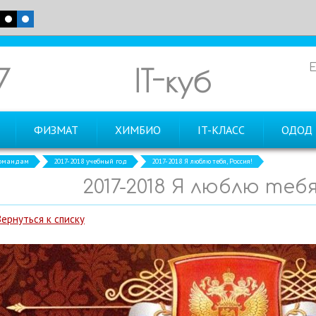
7
IT-куб
ФИЗМАТ
ХИМБИО
IT-КЛАСС
ОДОД
командам
2017-2018 учебный год
2017-2018 Я люблю тебя, Россия!
2017-2018 Я люблю тебя
Вернуться к списку