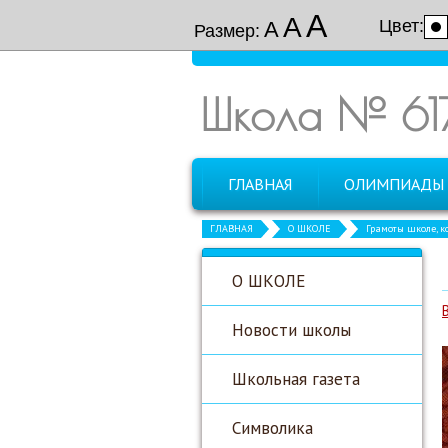
А
А
Цвет:
А
Размер:
Школа № 61
ГЛАВНАЯ
ОЛИМПИАДЫ
ГЛАВНАЯ
О ШКОЛЕ
Грамоты школе, 
О ШКОЛЕ
Новости школы
Школьная газета
Символика