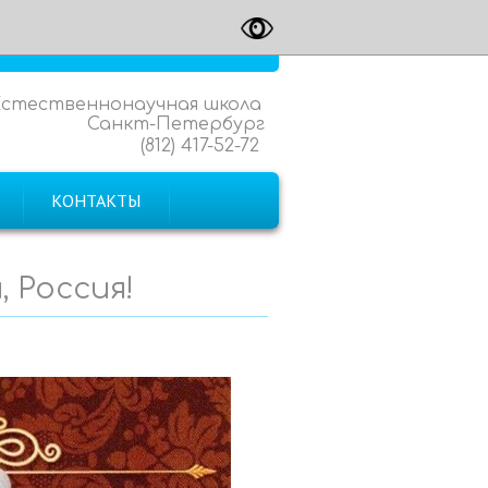
Естественнонаучная школа
Санкт-Петербург
(812) 417-52-72
КОНТАКТЫ
, Россия!