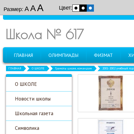
А
А
Цвет:
А
Размер:
Школа № 617
ГЛАВНАЯ
ОЛИМПИАДЫ
ФИЗМАТ
Х
ГЛАВНАЯ
О ШКОЛЕ
Грамоты школе, командам
2001-2002 учебный год
О ШКОЛЕ
Новости школы
Школьная газета
Символика