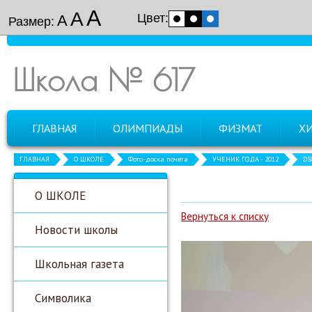
А
А
Цвет:
А
Размер:
Школа № 617
ГЛАВНАЯ
ОЛИМПИАДЫ
ФИЗМАТ
Х
ГЛАВНАЯ
О ШКОЛЕ
Фото-доска почета
УЧЕНИК ГОДА - 2012
DS
О ШКОЛЕ
Вернуться к списку
Новости школы
Школьная газета
Символика