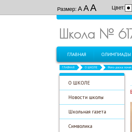
А
А
Цвет:
А
Размер:
Школа № 61
ГЛАВНАЯ
ОЛИМПИАДЫ
ГЛАВНАЯ
О ШКОЛЕ
Фото-доска почет
О ШКОЛЕ
Новости школы
Школьная газета
Символика