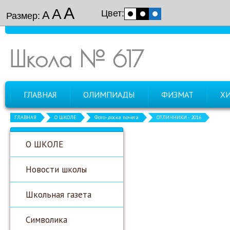
А
А
Цвет:
А
Размер:
Школа № 617
ГЛАВНАЯ
ОЛИМПИАДЫ
ФИЗМАТ
Х
ГЛАВНАЯ
О ШКОЛЕ
Фото-доска почета
ОТЛИЧНИКИ - 2016
О ШКОЛЕ
Новости школы
Школьная газета
Символика