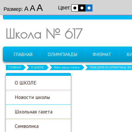
А
А
Цвет:
А
Размер:
Школа № 617
ГЛАВНАЯ
ОЛИМПИАДЫ
ФИЗМАТ
Х
ГЛАВНАЯ
О ШКОЛЕ
Фото-доска почета
ПОБЕДИТЕЛИ ОЛИМПИАД 2012
О ШКОЛЕ
Новости школы
Школьная газета
Символика