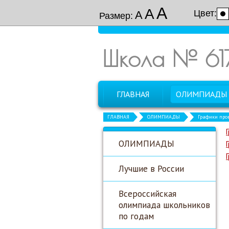
А
А
Цвет:
А
Размер:
Школа № 61
ГЛАВНАЯ
ОЛИМПИАДЫ
ГЛАВНАЯ
ОЛИМПИАДЫ
Графики про
ОЛИМПИАДЫ
Лучшие в России
Всероссийская
олимпиада школьников
по годам