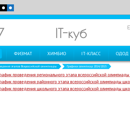
7
IT-куб
ФИЗМАТ
ХИМБИО
IT-КЛАСС
ОДОД
ведения этапов Всероссийской олимпиады
Графики олимпиад 2014/2015
График проведения регионального этапа всероссийской олимпиады
График проведения районного этапа всероссийской олимпиады шко
График проведения школьного этапа всероссийской олимпиады шко