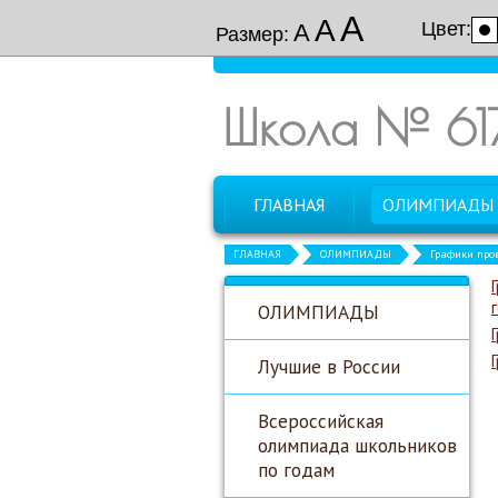
А
А
Цвет:
А
Размер:
Школа № 61
ГЛАВНАЯ
ОЛИМПИАДЫ
ГЛАВНАЯ
ОЛИМПИАДЫ
Графики про
ОЛИМПИАДЫ
Лучшие в России
Всероссийская
олимпиада школьников
по годам