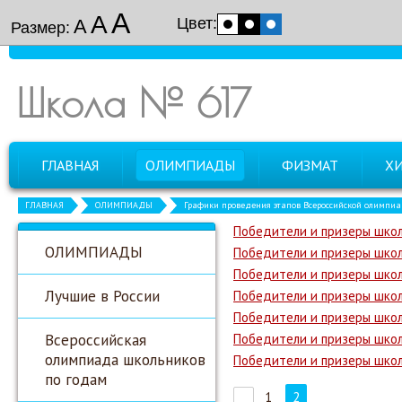
А
А
Цвет:
А
Размер:
Школа № 617
ГЛАВНАЯ
ОЛИМПИАДЫ
ФИЗМАТ
Х
ГЛАВНАЯ
ОЛИМПИАДЫ
Графики проведения этапов Всероссийской олимпи
Победители и призеры школ
ОЛИМПИАДЫ
Победители и призеры школ
Победители и призеры школь
Лучшие в России
Победители и призеры школ
Победители и призеры школ
Всероссийская
Победители и призеры школь
олимпиада школьников
Победители и призеры школ
по годам
1
2