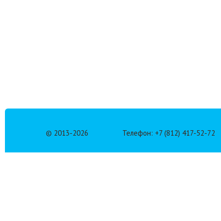
© 2013-
2026
Телефон: +7 (812) 417-52-72