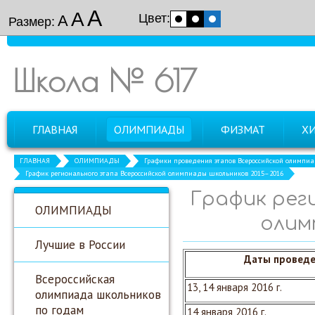
А
А
Цвет:
А
Размер:
Школа № 617
ГЛАВНАЯ
ОЛИМПИАДЫ
ФИЗМАТ
Х
ГЛАВНАЯ
ОЛИМПИАДЫ
Графики проведения этапов Всероссийской олимпи
График регионального этапа Всероссийской олимпиады школьников 2015–2016
График рег
ОЛИМПИАДЫ
олим
Лучшие в России
Даты провед
Всероссийская
13, 14 января 2016 г.
олимпиада школьников
по годам
14 января 2016 г.