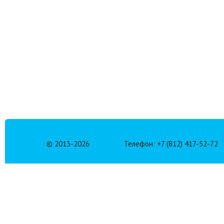
© 2013-
2026
Телефон: +7 (812) 417-52-72