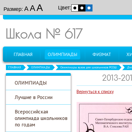
А
А
Цвет:
А
Размер:
Школа № 617
ГЛАВНАЯ
ОЛИМПИАДЫ
ФИЗМАТ
Х
ГЛАВНАЯ
ОЛИМПИАДЫ
Олимпиады вузов для школьников РСОШ
Дип
2013-2
ОЛИМПИАДЫ
Вернуться к списку
Лучшие в России
Всероссийская
олимпиада школьников
по годам