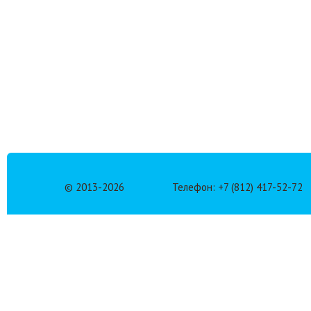
© 2013-
2026
Телефон: +7 (812) 417-52-72