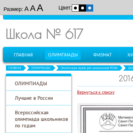
А
А
Цвет:
А
Размер:
Школа № 617
ГЛАВНАЯ
ОЛИМПИАДЫ
ФИЗМАТ
Х
ГЛАВНАЯ
ОЛИМПИАДЫ
Олимпиады вузов для школьников РСОШ
Дип
201
ОЛИМПИАДЫ
Вернуться к списку
Лучшие в России
Всероссийская
олимпиада школьников
по годам