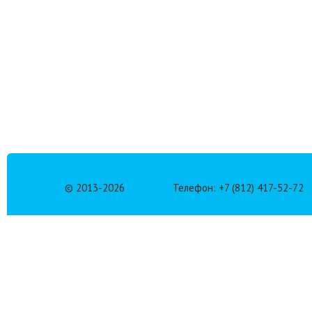
© 2013-
2026
Телефон: +7 (812) 417-52-72