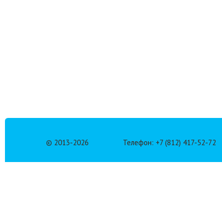
© 2013-
2026
Телефон: +7 (812) 417-52-72