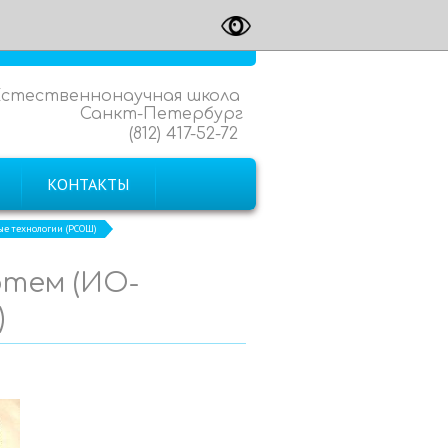
Естественнонаучная школа
Санкт-Петербург
(812) 417-52-72
КОНТАКТЫ
 технологии (РСОШ)
ртем (ИО-
)